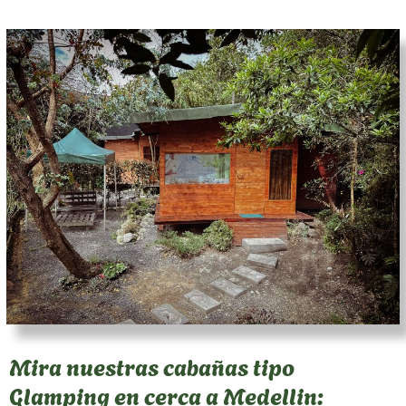
Mira nuestras cabañas tipo
Glamping en cerca a Medellin: