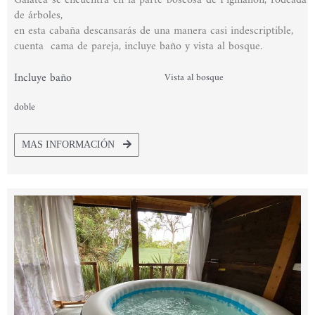
de árboles,
de
en esta cabaña descansarás de una manera casi indescriptible,
5
cuenta cama de pareja, incluye baño y vista al bosque.
Incluye baño
Vista al bosque
doble
MAS INFORMACIÓN