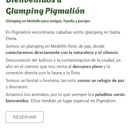
Glamping Pigmalión
Glamping en Medellín para amigos, familia y parejas
En Pigmalión encontrarás cabañas estilo glamping en Santa
Elena.
Somos un glamping en Medellín lleno de paz, donde
conectaremos directamente con la naturaleza y el silencio
.
Desconexión del bullicio y la contaminación de la ciudad, un
alto en el camino que nos invita al
descanso pleno
y la
conexión directa con la fauna y la flora.
Somos un hostal u hostería, tan solo
somos un refugio de paz
y descanso.
Amamos los animales, por lo que siempre los
peluditos serán
bienvenidos
. Ellos tendrán un lugar especial en Pigmalión.
RESERVAR